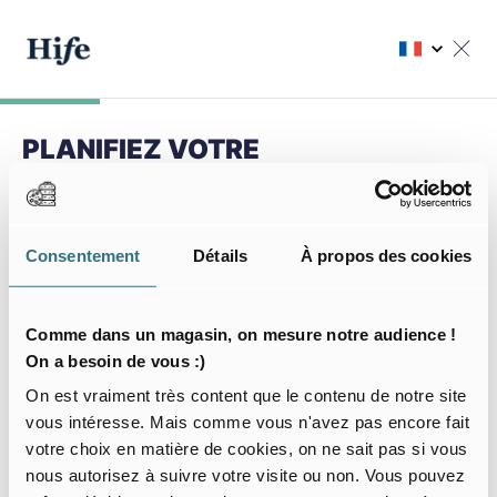
PLANIFIEZ VOTRE
PROCHAIN SÉJOUR
Choisir ma résidence
Consentement
Détails
À propos des cookies
Choisissez votre résidence
Comme dans un magasin, on mesure notre audience !
On a besoin de vous :)
On est vraiment très content que le contenu de notre site
vous intéresse. Mais comme vous n'avez pas encore fait
Mon séjour
votre choix en matière de cookies, on ne sait pas si vous
nous autorisez à suivre votre visite ou non. Vous pouvez
J’arrive le
Je pars le