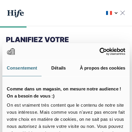
PLANIFIEZ VOTRE
PROCHAIN SÉJOUR
Choisir ma résidence
Consentement
Détails
À propos des cookies
Choisissez votre résidence
Comme dans un magasin, on mesure notre audience !
On a besoin de vous :)
On est vraiment très content que le contenu de notre site
vous intéresse. Mais comme vous n'avez pas encore fait
Mon séjour
votre choix en matière de cookies, on ne sait pas si vous
nous autorisez à suivre votre visite ou non. Vous pouvez
J’arrive le
Je pars le